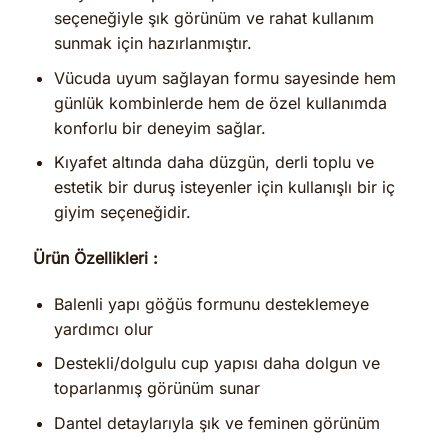
seçeneğiyle şık görünüm ve rahat kullanım
sunmak için hazırlanmıştır.
Vücuda uyum sağlayan formu sayesinde hem
günlük kombinlerde hem de özel kullanımda
konforlu bir deneyim sağlar.
Kıyafet altında daha düzgün, derli toplu ve
estetik bir duruş isteyenler için kullanışlı bir iç
giyim seçeneğidir.
Ürün Özellikleri :
Balenli yapı göğüs formunu desteklemeye
yardımcı olur
Destekli/dolgulu cup yapısı daha dolgun ve
toparlanmış görünüm sunar
Dantel detaylarıyla şık ve feminen görünüm