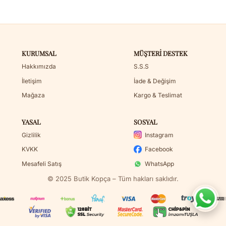
KURUMSAL
MÜŞTERI DESTEK
Hakkımızda
S.S.S
İletişim
İade & Değişim
Mağaza
Kargo & Teslimat
YASAL
SOSYAL
Gizlilik
Instagram
KVKK
Facebook
Mesafeli Satış
WhatsApp
© 2025 Butik Kopça – Tüm hakları saklıdır.