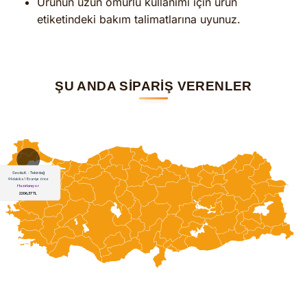
Ürünün uzun ömürlü kullanımı için ürün
etiketindeki bakım talimatlarına uyunuz.
ŞU ANDA SİPARİŞ VERENLER