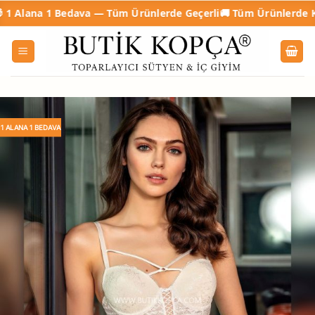
İçeriğe
1 Bedava — Tüm Ürünlerde Geçerli
🚚 Tüm Ürünlerde Kargo Ücre
atla
1 ALANA 1 BEDAVA