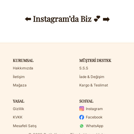
⬅️ Instagram’da Biz 💕 ➡️
KURUMSAL
MÜŞTERI DESTEK
Hakkımızda
S.S.S
İletişim
İade & Değişim
Mağaza
Kargo & Teslimat
YASAL
SOSYAL
Gizlilik
Instagram
KVKK
Facebook
Mesafeli Satış
WhatsApp