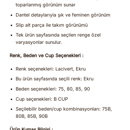
toparlanmış görünüm sunar
Dantel detaylarıyla şık ve feminen görünüm
Slip alt parça ile takım görünümü
Tek ürün sayfasında seçilen renge özel
varyasyonlar sunulur.
Renk, Beden ve Cup Seçenekleri :
Renk seçenekleri: Lacivert, Ekru
Bu ürün sayfasında seçili renk: Ekru
Beden seçenekleri: 75, 80, 85, 90
Cup seçenekleri: B CUP
Seçilebilir beden/cup kombinasyonları: 75B,
80B, 85B, 90B
Ürün Kumaş Bilgisi :