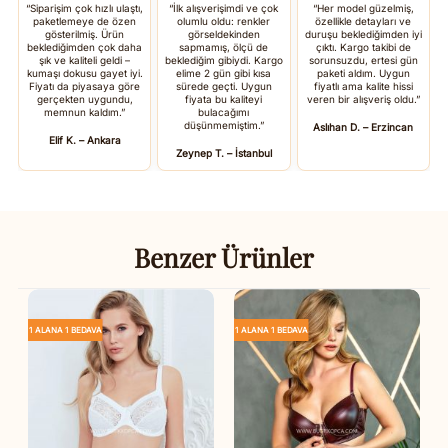
“Siparişim çok hızlı ulaştı,
“İlk alışverişimdi ve çok
“Her model güzelmiş,
paketlemeye de özen
olumlu oldu: renkler
özellikle detayları ve
gösterilmiş. Ürün
görseldekinden
duruşu beklediğimden iyi
beklediğimden çok daha
sapmamış, ölçü de
çıktı. Kargo takibi de
şık ve kaliteli geldi –
beklediğim gibiydi. Kargo
sorunsuzdu, ertesi gün
kumaşı dokusu gayet iyi.
elime 2 gün gibi kısa
paketi aldım. Uygun
Fiyatı da piyasaya göre
sürede geçti. Uygun
fiyatlı ama kalite hissi
gerçekten uygundu,
fiyata bu kaliteyi
veren bir alışveriş oldu.”
memnun kaldım.”
bulacağımı
düşünmemiştim.”
Aslıhan D. – Erzincan
Elif K. – Ankara
Zeynep T. – İstanbul
Benzer Ürünler
1 ALANA 1 BEDAVA
1 ALANA 1 BEDAVA