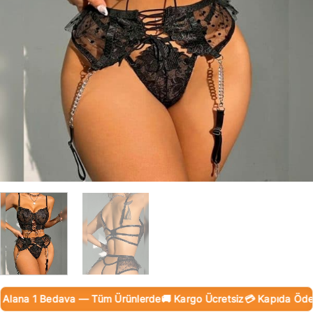
lana 1 Bedava — Tüm Ürünlerde
🚚 Kargo Ücretsiz
💳 Kapıda Ödeme 