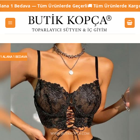
İçeriğe
Bedava — Tüm Ürünlerde Geçerli
🚚 Tüm Ürünlerde Kargo Ücrets
atla
1 ALANA 1 BEDAVA