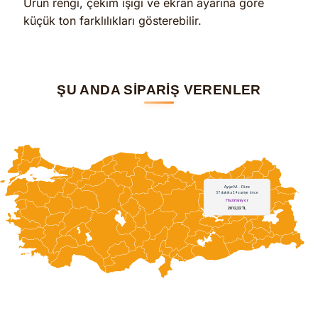
Ürün rengi, çekim ışığı ve ekran ayarına göre
küçük ton farklılıkları gösterebilir.
ŞU ANDA SİPARİŞ VERENLER