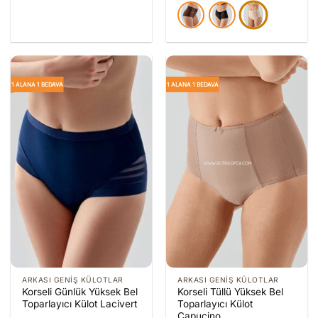
1 ALANA 1 BEDAVA
1 ALANA 1 BEDAVA
ARKASI GENIŞ KÜLOTLAR
ARKASI GENIŞ KÜLOTLAR
Korseli Günlük Yüksek Bel
Korseli Tüllü Yüksek Bel
Toparlayıcı Külot Lacivert
Toparlayıcı Külot
Capucino